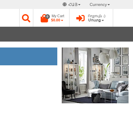
ՀԱՅ
Currency
My Cart
Ողջույն ։)
0
$0.00
Մուտք