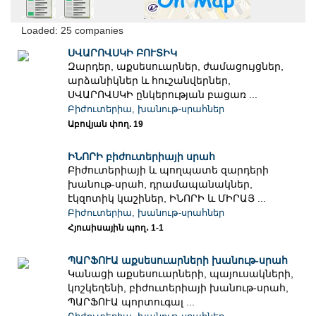
Loaded: 25 companies
ՍՎԱՐՈՎՍԿԻ ԲՈՒՏԻԿ
Զարդեր, աքսեսուարներ, ժամացույցներ,
արձանիկներ և հուշանվերներ,
ՍՎԱՐՈՎՍԿԻ ընկերության բացառ ...
Բիժուտերիա, խանութ-սրահներ
Աբովյան փող. 19
ԻՆՈՐԻ բիժուտերիայի սրահ
Բիժուտերիայի և պողպատե զարդերի
խանութ-սրահ, դրամապանակներ,
էկզոտիկ կաշիներ, ԻՆՈՐԻ և ՄԻՐԱՅ ...
Բիժուտերիա, խանութ-սրահներ
Հյուսիսային պող․ 1-1
ՊԱՐՖՈՒԱ աքսեսուարների խանութ-սրահ
Կանացի աքսեսուարների, պայուսակների,
կոշկեղենի, բիժուտերիայի խանութ-սրահ,
ՊԱՐՖՈՒԱ պորտուգալ ...