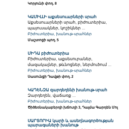
Կորյունի փող. 8
ԿԱՄԻԼԼԻ աքսեսուարների սրահ
Աքսեսուարների սրահ, բիժուտերիա,
պայուսակներ, կոշիկներ ...
Բիժուտերիա, խանութ-սրահներ
Մաշտոցի պող. 5
ՄԻԴԱ բիժուտերիա
Բիժուտերիա, աքսեսուրաներ,
մազակալներ, թևնոցներ, ներմուծում ...
Բիժուտերիա, խանութ-սրահներ
Սասունցի Դավթի փող. 2
ԿԱԴԵՆԶԱ զարդեղենի խանութ-սրահ
Զարդեղեն, վաճառք ...
Բիժուտերիա, խանութ-սրահներ
Ծիծեռնակաբերդի խճուղի 3, Դալմա Գարդեն Մոլ
ՍԱՐՏՈՐԻԱ կարի և ասեղնագործության
պարագաների խանութ