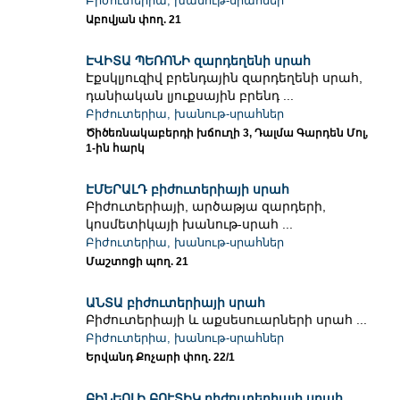
Բիժուտերիա, խանութ-սրահներ
Աբովյան փող. 21
ԷՎԻՏԱ ՊԵՌՈՆԻ զարդեղենի սրահ
Էքսկլյուզիվ բրենդային զարդեղենի սրահ,
դանիական լյուքսային բրենդ ...
Բիժուտերիա, խանութ-սրահներ
Ծիծեռնակաբերդի խճուղի 3, Դալմա Գարդեն Մոլ,
1-ին հարկ
ԷՄԵՐԱԼԴ բիժուտերիայի սրահ
Բիժուտերիայի, արծաթյա զարդերի,
կոսմետիկայի խանութ-սրահ ...
Բիժուտերիա, խանութ-սրահներ
Մաշտոցի պող. 21
ԱՆՏԱ բիժուտերիայի սրահ
Բիժուտերիայի և աքսեսուարների սրահ ...
Բիժուտերիա, խանութ-սրահներ
Երվանդ Քոչարի փող. 22/1
ԲԻՆԵՈԼԻ ԲՈՒՏԻԿ բիժուտերիայի սրահ