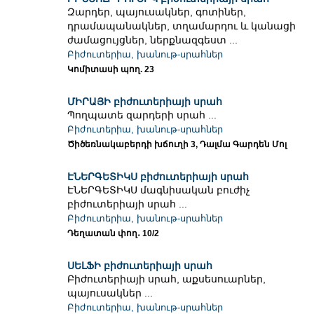
Զարդեր, պայուսակներ, գոտիներ,
դրամապանակներ, տղամարդու և կանացի
ժամացույցներ, ներքնազգեստ ...
Բիժուտերիա, խանութ-սրահներ
Կոմիտասի պող. 23
ՄԻՐԱՅԻ բիժուտերիայի սրահ
Պողպատե զարդերի սրահ ...
Բիժուտերիա, խանութ-սրահներ
Ծիծեռնակաբերդի խճուղի 3, Դալմա Գարդեն Մոլ
ԷՆԵՐԳԵՏԻԿՍ բիժուտերիայի սրահ
ԷՆԵՐԳԵՏԻԿՍ մագնիսական բուժիչ
բիժուտերիայի սրահ ...
Բիժուտերիա, խանութ-սրահներ
Դեղատան փող․ 10/2
ՍԵԼՖԻ բիժուտերիայի սրահ
Բիժուտերիայի սրահ, աքսեսուարներ,
պայուսակներ ...
Բիժուտերիա, խանութ-սրահներ