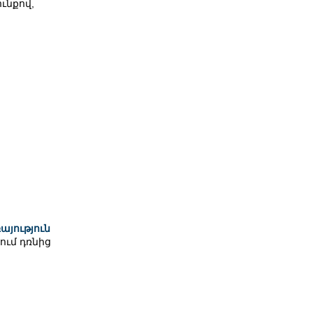
ւնքով,
այություն
ում դռնից