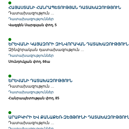
ՀԱՅԱՍՏԱՆԻ ՀԱՆՐԱՊԵՏՈՒԹՅԱՆ ԴԱՏԱԽԱԶՈՒԹՅՈՒՆ
Դատախազություն ...
Դատախազություններ
Վազգեն Սարգսյան փող. 5
ԵՐԵՎԱՆԻ ԿԱՅԱԶՈՐԻ ԶԻՆՎՈՐԱԿԱՆ ԴԱՏԱԽԱԶՈՒԹՅՈՒՆ
Զինվորական դատախազություն ...
Դատախազություններ
Սունդուկյան փող. 66ա
ԵՐԵՎԱՆԻ ԴԱՏԱԽԱԶՈՒԹՅՈՒՆ
Դատախազություն ...
Դատախազություններ
Հանրապետության փող. 85
ԱՐԱԲԿԻՐԻ ԵՎ ՔԱՆԱՔԵՌ-ԶԵՅԹՈՒՆԻ ԴԱՏԱԽԱԶՈՒԹՅՈՒ
Դատախազություն ...
Դատախազություններ