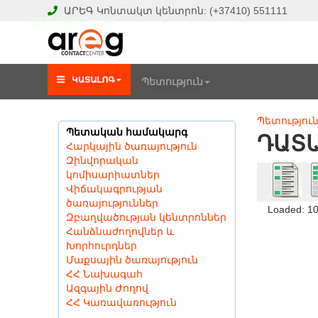
ԱՐԵԳ
Կոնտակտ կենտրոն:
(+37410)
551111
© 2026 Hayk Papyan
Պետություն
Պետությու
Պետական համակարգ
ԴԱՏ
Հարկային ծառայություն
Զինվորական
կոմիսարիատներ
Վիճակագրության
ծառայություններ
Loaded: 1
Զբաղվածության կենտրոններ
Հանձնաժողովներ և
Խորհուրդներ
Մաքսային ծառայություն
ՀՀ Նախագահ
Ազգային Ժողով
ՀՀ Կառավառություն