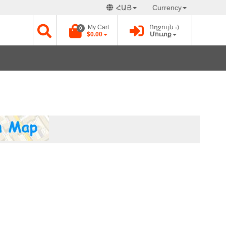
ՀԱՅ
Currency
My Cart
Ողջույն ։)
0
$0.00
Մուտք