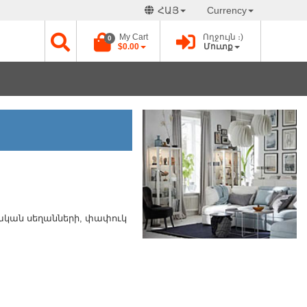
ՀԱՅ
Currency
My Cart
Ողջույն ։)
0
$0.00
Մուտք
ական սեղանների, փափուկ