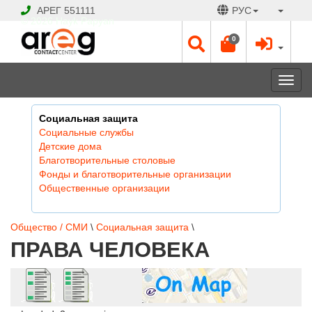
АРЕГ
551111
РУС
© 2026 Hayk Papyan
0
Togg
navi
Социальная защита
Социальные службы
Детские дома
Благотворительные столовые
Фонды и благотворительные организации
Общественные организации
Общество / СМИ
\
Социальная защита
\
ПРАВА ЧЕЛОВЕКА