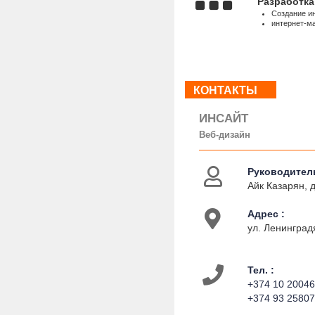
Разработка
Создание и
интернет-м
КОНТАКТЫ
ИНСАЙТ
Веб-дизайн
Руководитель
Айк Казарян, 
Адрес :
ул. Ленинградя
Тел. :
+374 10 2004
+374 93 2580