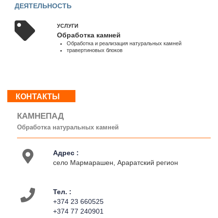
ДЕЯТЕЛЬНОСТЬ
18:00
Вс
:
УСЛУГИ
Обработка камней
Выходной
Обработка и реализация натуральных камней
травертиновых блоков
О
нас
Контакты
КОНТАКТЫ
Деятельность
КАМНЕПАД
Обработка натуральных камней
Адрес :
село Мармарашен, Араратский регион
Тел. :
+374 23 660525
+374 77 240901