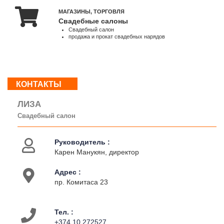
МАГАЗИНЫ, ТОРГОВЛЯ
Свадебные салоны
О
Свадебный салон
нас
продажа и прокат свадебных нарядов
Контакты
Деятельность
КОНТАКТЫ
ЛИЗА
Свадебный салон
Руководитель :
Карен Манукян, директор
Адрес :
пр. Комитаса 23
Тел. :
+374 10 272527