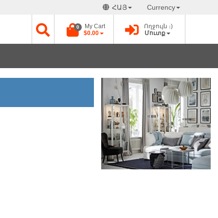
ՀԱՅ
Currency
My Cart
Ողջույն ։)
0
$0.00
Մուտք