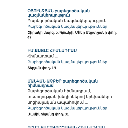
ՕՅՈՒՆՋՅԱՆ բարեգործական
կազմակերպություն
Բարեգործական կազմակերպություն ...
Բարեգործական կազմակերպություններ
Շիրակի մարզ, ք. Գյումրի, Մհեր Մկրտչյանի փող.
47
ԻՄ ՔԱՅԼԸ ՀԻՄՆԱԴՐԱՄ
Հիմնադրամ ...
Բարեգործական կազմակերպություններ
Տերյան փող․ 1/1
ՄԱՆԿԱՆ ԱՉՔԵՐ բարեգործական
հիմնադրամ
Բարեգործական հիմնադրամ,
տեսողության խնդիրներով երեխաների
սոցիալական ապահովում ...
Բարեգործական կազմակերպություններ
Մամիկոնյանց փող․ 31
ԵՐԱԶ ԲԱՐԵԳՈՐԾԱԿԱՆ ՀԻՄՆԱԴՐԱՄ