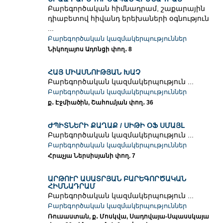
Բարեգործական հիմնադրամ, շաքարային
դիաբետով հիվանդ երեխաների օգնություն
...
Բարեգործական կազմակերպություններ
Նիկողայոս Ադոնցի փող․ 8
ՀԱՅ ՄԻԱՍՆՈՒԹՅԱՆ ԽԱՉ
Բարեգործական կազմակերպություն ...
Բարեգործական կազմակերպություններ
ք․ Էջմիածին, Շահումյան փող․ 36
ԺՊԻՏՆԵՐԻ ՔԱՂԱՔ / ՍԻԹԻ ՕՖ ՍՄԱՅԼ
Բարեգործական կազմակերպություն ...
Բարեգործական կազմակերպություններ
Հրաչյա Ներսիսյանի փող. 7
ԱՐԹՈՒՐ ԱՍԱՏՐՅԱՆ ԲԱՐԵԳՈՐԾԱԿԱՆ
ՀԻՄՆԱԴՐԱՄ
Բարեգործական կազմակերպություն ...
Բարեգործական կազմակերպություններ
Ռուսաստան, ք․ Մոսկվա, Սադովայա-Սպասսկայա