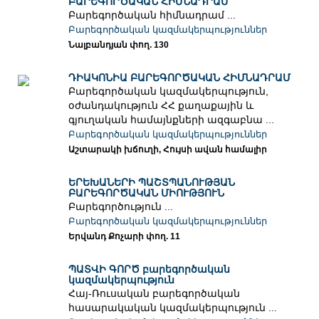
ԲԱՐԵԳՈՐԾԱԿԱՆ ՀԻՄՆԱԴՐԱՄ
Բարեգործական հիմնադրամ ...
Բարեգործական կազմակերպություններ
Նալբանդյան փող. 130
ԴԻԱԿՈՆԻԱ ԲԱՐԵԳՈՐԾԱԿԱՆ ՀԻՄՆԱԴՐԱՄ
Բարեգործական կազմակերպություն,
օժանդակություն ՀՀ քաղաքային և
գյուղական համայնքների ազգաբնա ...
Բարեգործական կազմակերպություններ
Աշտարակի խճուղի, Հույսի ավան համալիր
ԵՐԵԽԱՆԵՐԻ ՊԱՇՏՊԱՆՈՒԹՅԱՆ
ԲԱՐԵԳՈՐԾԱԿԱՆ ՄԻՈՒԹՅՈՒՆ
Բարեգործություն ...
Բարեգործական կազմակերպություններ
Երվանդ Քոչարի փող. 11
ՊԱՏՎԻ ԳՈՐԾ բարեգործական
կազմակերպություն
Հայ-Ռուսական բարեգործական
հասարակական կազմակերպություն ...