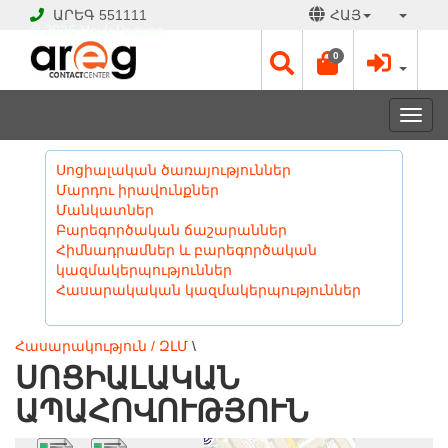
ԱՐԵԳ
551111
ՀԱՅ
© 2026 Hayk Papyan
0
Togg
navi
Սոցիալական ծառայություններ
Մարդու իրավունքներ
Մանկատներ
Բարեգործական ճաշարաններ
Հիմնադրամներ և բարեգործական
կազմակերպություններ
Հասարակական կազմակերպություններ
Հասարակություն / ԶԼՄ
\
ՍՈՑԻԱԼԱԿԱՆ
ԱՊԱՀՈՎՈՒԹՅՈՒՆ