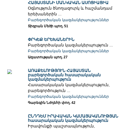
ՀԱՅԱՍՏԱՆԻ ՄԱՆԿԱԿԱՆ ԱՍՈՑԻԱՑԻԱ
Օգնություն ծնողազուրկ և հաշմանդամ
երեխաներին ...
Բարեգործական կազմակերպություններ
Տիգրան Մեծի պող. 51
ՓՐԿԵՔ ԵՐԵԽԱՆԵՐԻՆ
Բարեգործական կազմակերպություն ...
Բարեգործական կազմակերպություններ
Ազատության պող. 27
ԱՌԱՔԵԼՈՒԹՅՈՒՆ ՀԱՅԱՍՏԱՆ
բարեգործական հասարակական
կազմակերպություն
Հասարակական կազմակերպություն,
բարեգործություն ...
Բարեգործական կազմակերպություններ
Գարեգին Նժդեհի փող. 42
ԸՆԴԴԵՄ ԻՐԱՎԱԿԱՆ ԿԱՄԱՅԱԿԱՆՈՒԹՅԱՆ
հասարակական կազմակերպություն
Իրավունքի պաշտապնություն,