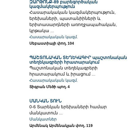
ԶԱՐԹՈՆՔ-89 բարեգործական
կազմակերպություն
Հասարակական կազմակերպություն,
երեխաների, պատանիիների և
երիտասարդների առողջապահական,
կրթակա ...
Հասարակական կազմ.
Սեբաստիայի փող. 104
ՊԱՇՏՈՆԱԿԱՆ ՏԵՂԵԿԱԳԻՐ պաշտոնական
տեղեկագրերի հրատարակում
Պաշտոնական տեղեկագրերի
հրատարակում և իրացում ...
Հասարակական կազմ.
Տիգրան Մեծի պող. 4
ՄԱՆԿԱՆ ՏՈՒՆ
0-6 Տարեկան երեխաների համար
մանկատուն ...
Մանկատներ
Արմենակ Արմենակյան փող․ 119