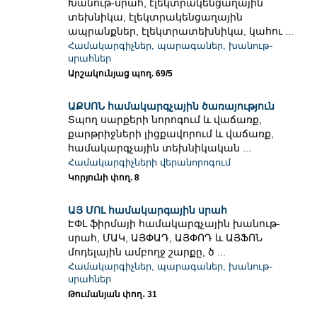
Խանութ-սրահ, էլեկտրակենցաղային
տեխնիկա, էլեկտրակենցաղային
ապրանքներ, էլեկտրատեխնիկա, կահու ...
Համակարգիչներ, պարագաներ, խանութ-
սրահներ
Արշակունյաց պող. 69/5
ԱՔՍՈՆ համակարգչային ծառայություն
Տպող սարքերի նորոգում և վաճառք,
քարթրիջների լիցքավորում և վաճառք,
համակարգչային տեխնիկական ...
Համակարգիչների վերանորոգում
Կորյունի փող. 8
ԱՅ ՄՈԼ համակարգային սրահ
ԷՓԼ ֆիրմայի համակարգչային խանութ-
սրահ, ՄԱԿ, ԱՅՓԱԴ, ԱՅՓՈԴ և ԱՅՖՈՆ
մոդելային ամբողջ շարքը, ծ ...
Համակարգիչներ, պարագաներ, խանութ-
սրահներ
Թումանյան փող․ 31