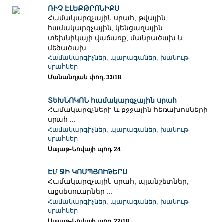
ՌԻՉ ԷԼԵՔԹՐՈՆԻՔՍ
Համակարգչային սրահ, թվային,
համակարգչային, կենցաղային
տեխնիկայի վաճառք, մանրածախ և
մեծածախ ...
Համակարգիչներ, պարագաներ, խանութ-
սրահներ
Մանանդյան փող. 33/18
ՏԵԽՆՈԿՈՆ համակարգչային սրահ
Համակարգչների և բջջային հեռախոսների
սրահ ...
Համակարգիչներ, պարագաներ, խանութ-
սրահներ
Սայաթ-Նովայի պող. 24
ԷՄ ՋԻ ԿՈՄՊՅՈՒԹԵՐՍ
Համակարգչային սրահ, պլանշետներ,
աքսեսուարներ ...
Համակարգիչներ, պարագաներ, խանութ-
սրահներ
Սայաթ-Նովայի պող. 22/18