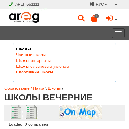
АРЕГ
551111
РУС
© 2026 Hayk Papyan
0
Togg
navi
Школы
Частные школы
Школы-интернаты
Школы с языковым уклоном
Спортивные школы
Образование / Наука
\
Школы
\
ШКОЛЫ ВЕЧЕРНИЕ
Loaded: 0 companies