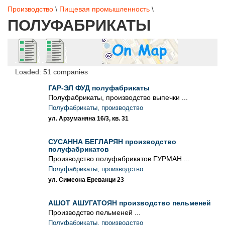
Производство
\
Пищевая промышленность
\
ПОЛУФАБРИКАТЫ
Loaded: 51 companies
ГАР-ЭЛ ФУД полуфабрикаты
Полуфабрикаты, производство выпечки ...
Полуфабрикаты, производство
ул. Арзуманяна 16/3, кв. 31
СУСАННА БЕГЛАРЯН производство
полуфабрикатов
Производство полуфабрикатов ГУРМАН ...
Полуфабрикаты, производство
ул. Симеона Ереванци 23
АШОТ АШУГАТОЯН производство пельменей
Производство пельменей ...
Полуфабрикаты, производство