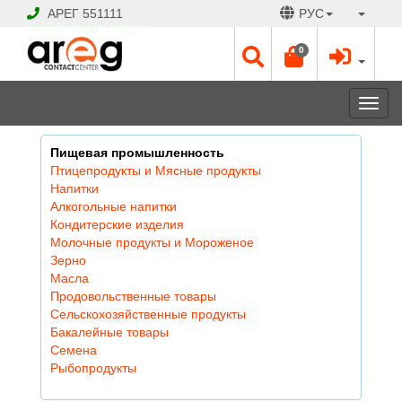
АРЕГ
551111
РУС
© 2026 Hayk Papyan
0
Togg
navi
Пищевая промышленность
Птицепродукты и Мясные продукты
Напитки
Алкогольные напитки
Кондитерские изделия
Молочные продукты и Мороженое
Зерно
Масла
Продовольственные товары
Сельскохозяйственные продукты
Бакалейные товары
Семена
Рыбопродукты