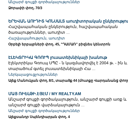
Անշարժ գույքի գործակալություններ
Ձորափի փող․ 70/3
ԵՐԵՎԱՆ ԱՈՒԴԻՏ ԿՈՆՍԱԼՏ աուդիտորական ընկերությո
Հաշվապահական ընկերություն, հաշվապահական
ծառայություններ, աուդիտ ...
Հաշվապահություն, աուդիտ
Օրբելի երբայրների փող․ 45, "ԴԱՄԱՌ" բիզնես կենտրոն
ԷԼԵԿՏՐԻԿԱ ԳՌՈՒՊ լուսատեխնիկայի խանութ
Էլեկտրիկա Գռուպ ՍՊԸ - ն կազմավորվել է 2004 թ․ - ին և
տարածում գտել լուսատեխնիկայի Հա ...
Ներկայացուցչություններ
Ալեք Մանուկյան փող. 8/1, տարածք 44 (մուտքը Վարդանանց փող
ՄԱՅ ՌԻԵԼԹԻ.ԷՅԷՄ / MY REALTY.AM
Անշարժ գույքի գործակալություն, անշարժ գույքի առք և
անշարժ գույքի վարձակալություն ...
Անշարժ գույքի գործակալություններ
Ալեքսանդր Սպենդիարյան փող․ 4