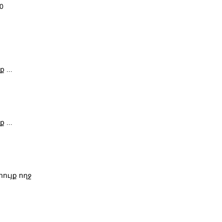
0
 ...
 ...
ույք ողջ