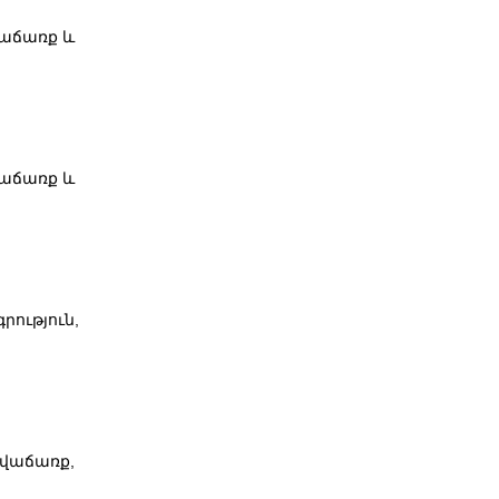
վաճառք և
վաճառք և
ություն,
 վաճառք,