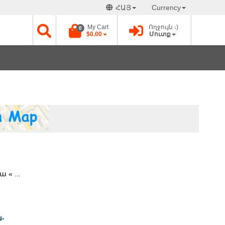
ՀԱՅ
Currency
My Cart
Ողջույն ։)
0
$0.00
Մուտք
« ...
-