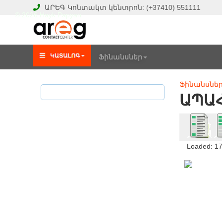
ԱՐԵԳ
Կոնտակտ կենտրոն:
(+37410)
551111
© 2026 Hayk Papyan
Ֆինանսներ
Ֆինանսնե
ԱՊԱ
Loaded: 1