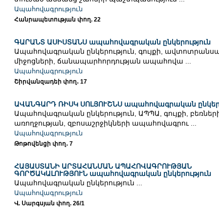
Ապահովագրություն
Հանրապետության փող. 22
ԳԱՐԱՆՏ ԱՍԻՍՏԱՆՍ ապահովագրական ընկերություն
Ապահովագրական ընկերություն, գույքի, ավտոտրանս
միջոցների, ճանապարհորդության ապահովա ...
Ապահովագրություն
Շիրվանզադեի փող․ 17
ԱՎԱՆԳԱՐԴ ՌԻՍԿ ՍՈԼՅՈՒՇՆՍ ապահովագրական ընկերո
Ապահովագրական ընկերություն, ԱՊՊԱ, գույքի, բեռների
առողջության, զբոսաշրջիկների ապահովագրու ...
Ապահովագրություն
Թոթովենցի փող․ 7
ՀԱՅԱՍՏԱՆԻ ԱՐՏԱՀԱՆՄԱՆ ԱՊԱՀՈՎԱԳՐՈՒԹՅԱՆ
ԳՈՐԾԱԿԱԼՈՒԹՅՈՒՆ ապահովագրական ընկերություն
Ապահովագրական ընկերություն ...
Ապահովագրություն
Վ. Սարգսյան փող. 26/1