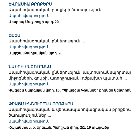
ԵՎՐԱՍԻԱ ԲՐՈՔԵՐՍ
Ապահովագրական բրոքերի ծառայություն ...
Ապահովագրություն
Մեսրոպ Մաշտոցի պող. 20
ԷՖԵՍ
Ապահովագրական ընկերություն ...
Ապահովագրություն
Մարշալ Բաղրամյան պող. 20
ՆԱԻՐԻ ԻՆՇՈՒՐԱՆՍ
Ապահովագրական ընկերություն, ավտոտրանսպորտայ
միջոցների, գույքի, առողջության, դժբախտ պատահ ...
Ապահովագրություն
Վազգեն Սարգսյան փող. 10, "Պիացցա Գրանդե" բիզնես կենտրո
ՓՐԱՅՄ ԻՆՇՈՒԸՐՆՍ ԲՐՈՔԵՐՍ
Ապահովագրական և վերաապահովագրական բրոքերա
ծառայություններ ...
Ապահովագրություն
Հայաստան, ք. Երեւան, Պռոշյան փող․ 2/1, 19 տարածք