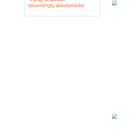
Ախտորոշիչ կենտրոններ