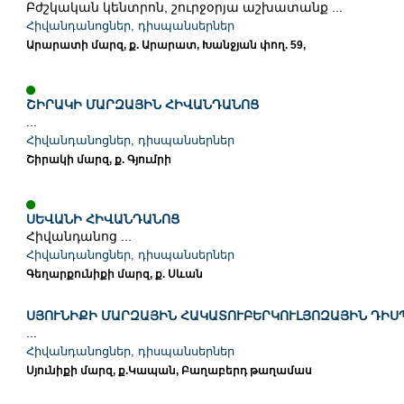
Բժշկական կենտրոն, շուրջօրյա աշխատանք ...
Հիվանդանոցներ, դիսպանսերներ
Արարատի մարզ, ք. Արարատ, Խանջյան փող. 59,
ՇԻՐԱԿԻ ՄԱՐԶԱՅԻՆ ՀԻՎԱՆԴԱՆՈՑ
...
Հիվանդանոցներ, դիսպանսերներ
Շիրակի մարզ, ք. Գյումրի
ՍԵՎԱՆԻ ՀԻՎԱՆԴԱՆՈՑ
Հիվանդանոց ...
Հիվանդանոցներ, դիսպանսերներ
Գեղարքունիքի մարզ, ք. Սևան
ՍՅՈՒՆԻՔԻ ՄԱՐԶԱՅԻՆ ՀԱԿԱՏՈՒԲԵՐԿՈՒԼՅՈԶԱՅԻՆ ԴԻՍ
...
Հիվանդանոցներ, դիսպանսերներ
Սյունիքի մարզ, ք.Կապան, Բաղաբերդ թաղամաս