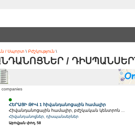
ւն / Սպորտ
\
Բժշկություն
\
ՆԴԱՆՈՑՆԵՐ / ԴԻՍՊԱՆՍԵ
4 companies
ՀԵՐԱՑԻ ԹԻՎ 1 հիվանդանոցային համալիր
Հիվանդանոցային համալիր, բժշկական կենտրոն ...
Հիվանդանոցներ, դիսպանսերներ
Աբովյան փող. 58