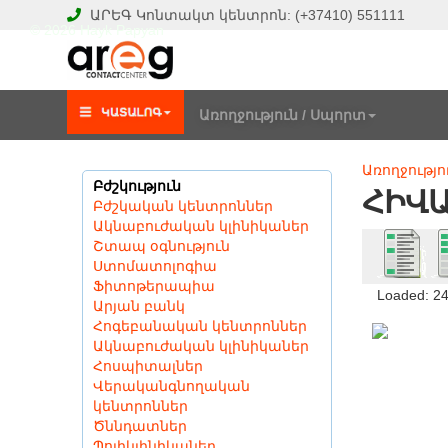
ԱՐԵԳ
Կոնտակտ կենտրոն:
(+37410)
551111
© 2026 Hayk Papyan
Առողջություն / Սպորտ
Առողջությո
Բժշկություն
ՀԻՎԱ
Բժշկական կենտրոններ
Ակնաբուժական կլինիկաներ
Շտապ օգնություն
Ստոմատոլոգիա
Ֆիտոթերապիա
Loaded: 2
Արյան բանկ
Հոգեբանական կենտրոններ
Ակնաբուժական կլինիկաներ
Հոսպիտալներ
Վերականգնողական
կենտրոններ
Ծննդատներ
Պոլիկլինիկաներ