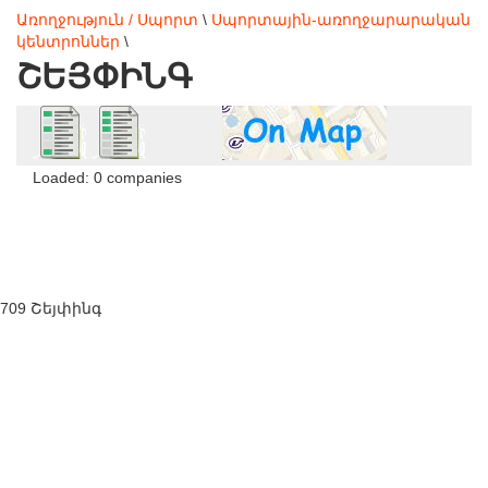
Առողջություն / Սպորտ
\
Սպորտային-առողջարարական
կենտրոններ
\
ՇԵՅՓԻՆԳ
Loaded: 0 companies
709 Շեյփինգ