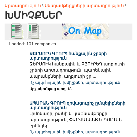
Արտադրություն
\
Սննդամթերքների արտադրություն
\
ԽՄԻՉՔՆԵՐ
Loaded: 101 companies
ՋԵՐՄՈՒԿ ԳՐՈՒՊ հանքային ջրերի
արտադրություն
ՋԵՐՄՈՒԿ հանքային և ԲՅՈՒՐԵՂ աղբյուրի
ջրերի արտադրություն, պարենային
ապրանքների, աղբյուրի ջր ...
Ոչ ալկոհոլային խմիչքներ, արտադրություն
Արշակունյաց պող. 18
ԱՊԱՐԱՆ ԳՐՈՒՊ զովացուցիչ ըմպելիքների
արտադրություն
Լիմոնադի, թանի և կաթնամթերքի
արտադրություն, ՓԱՐՎԱՆԵՆՑ և ԳՈԼԴԵՆ
բրենդեր ...
Ոչ ալկոհոլային խմիչքներ, արտադրություն