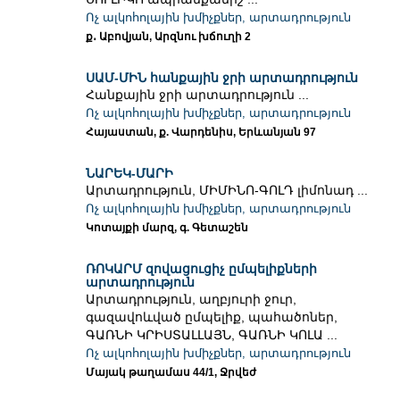
Ոչ ալկոհոլային խմիչքներ, արտադրություն
ք․ Աբովյան, Արզնու խճուղի 2
ՍԱՄ-ՄԻՆ հանքային ջրի արտադրություն
Հանքային ջրի արտադրություն ...
Ոչ ալկոհոլային խմիչքներ, արտադրություն
Հայաստան, ք. Վարդենիս, Երևանյան 97
ՆԱՐԵԿ-ՄԱՐԻ
Արտադրություն, ՄԻՄԻՆՈ-ԳՈԼԴ լիմոնադ ...
Ոչ ալկոհոլային խմիչքներ, արտադրություն
Կոտայքի մարզ, գ. Գետաշեն
ՌՈԿԱՐՄ զովացուցիչ ըմպելիքների
արտադրություն
Արտադրություն, աղբյուրի ջուր,
գազավոևված ըմպելիք, պահածոներ,
ԳԱՌՆԻ ԿՐԻՍՏԱԼԼԱՅՆ, ԳԱՌՆԻ ԿՈԼԱ ...
Ոչ ալկոհոլային խմիչքներ, արտադրություն
Մայակ թաղամաս 44/1, Ջրվեժ