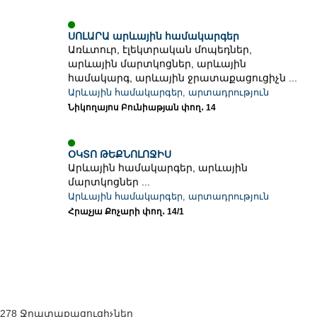
ՍՈԼԱՐԱ արևային համակարգեր
Առևտուր, էլեկտրական մոպեդներ,
արևային մարտկոցներ, արևային
համակարգ, արևային ջրատաքացուցիչն ...
Արևային համակարգեր, արտադրություն
Նիկողայոս Բունիաթյան փող․ 14
ՕԿՏՈ ԹԵՔՆՈԼՈՋԻՍ
Արևային համակարգեր, արևային
մարտկոցներ ...
Արևային համակարգեր, արտադրություն
Հրաչյա Քոչարի փող․ 14/1
278 Ջրատաքացուցիչներ