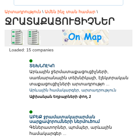
Արտադրություն
\
Ամեն ինչ տան համար
\
ՋՐԱՏԱՔԱՑՈՒՑԻՉՆԵՐ
Loaded: 15 companies
ՏԵԽՆՈԷԿՈ
Արևային ջերմատաքացուցիչների,
սառնարանային տեխնիկայի, էլեկտրական
տաքացուցիչների արտադրությո ...
Արևային համակարգեր, արտադրություն
Ալիխանյան Եղբայրների փող. 2
ԱԲԵՔ ջրամատակարարման
սարքավորումների ներմուծում
Գեներատորներ, պոմպեր, արևային
համակարգեր ...