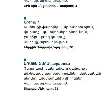
Կահույք, արտադրություն
ՀԻն Երևանցու փող. 2, տարածք 4
ՍԻՐԿԱՐ
Կահույքի ֆաբրիկա, արտադրություն,
վաճառք, պատվերների ընդունում,
բարձրակարգ կահույք ...
Կահույք, արտադրություն
Ներքին Չարբախ, 5-րդ փող․ 2/1
ԱԳԱԹԱ ՖԱՐՄ դեղատուն
Դեղորայքի մանրածախ վաճառք ,
բժշկական սարքավորումներ, մանկական
սնունդ, ախտահանիչ միջոցներ, ...
Կահույք, արտադրություն
Տիգրան Մեծի պող. 71