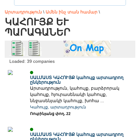
Արտադրություն
\
Ամեն ինչ տան համար
\
ԿԱՀՈՒՅՔ ԵՒ Պ
ԱՐԱԳԱՆԵՐ
Loaded: 39 companies
ՍԱԼՄԱՍՏ ԿԱՀՈՒՅՔ կահույք արտադրող
ընկերություն
Արտադրություն, կահույք, բարձրորակ
կահույք, հյուրասենակի կահույք,
ննջասենյակի կահույք, խոհա ...
Կահույք, արտադրություն
Ռուբինյանց փող․ 22
ՍԱԼՄԱՍՏ ԿԱՀՈՒՅՔ կահույք արտադրող
ընկերություն