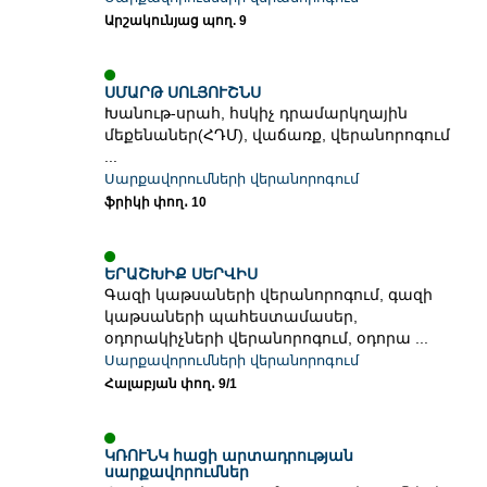
Արշակունյաց պող. 9
ՍՄԱՐԹ ՍՈԼՅՈՒՇՆՍ
Խանութ-սրահ, հսկիչ դրամարկղային
մեքենաներ(ՀԴՄ), վաճառք, վերանորոգում
...
Սարքավորումների վերանորոգում
ֆրիկի փող․ 10
ԵՐԱՇԽԻՔ ՍԵՐՎԻՍ
Գազի կաթսաների վերանորոգում, գազի
կաթսաների պահեստամասեր,
օդորակիչների վերանորոգում, օդորա ...
Սարքավորումների վերանորոգում
Հալաբյան փող․ 9/1
ԿՌՈՒՆԿ հացի արտադրության
սարքավորումներ