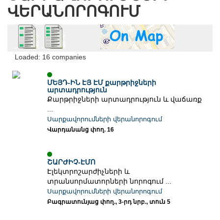
ՎԵՐԱՆՈՐՈԳՈՒՄ
Loaded: 16 companies
ՄԵՅԴ-ԻՆ ԷՅ ԷՄ քարթրիջների
արտադրություն
Քարթրիջների արտադրություն և վաճառք
...
Սարքավորումների վերանորոգում
Վարդանանց փող. 16
ՇԱՐԺԻՉ-ԷՄՈ
Էլեկտրոշարժիչների և
տրանսորմատորների նորոգում ...
Սարքավորումների վերանորոգում
Բագրատունյաց փող., 3-րդ նրբ., տուն 5