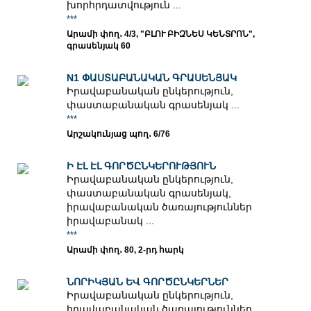
խորհրդատվություն ...
***
Արամի փող․ 4/3, "ԲԼՈՒ ԲԻԶՆԵՍ ԿԵՆՏՐՈՆ",
գրասենյակ 60
N1 ՓԱՍՏԱԲԱՆԱԿԱՆ ԳՐԱՍԵՆՅԱԿ
Իրավաբանական ընկերություն,
փաստաբանական գրասենյակ ...
***
Արշակունյաց պող․ 6/76
Ի ԷԼ ԷԼ ԳՈՐԾԸՆԿԵՐՈՒԹՅՈՒՆ
Իրավաբանական ընկերություն,
փաստաբանական գրասենյակ,
իրավաբանական ծառայություններ
իրավաբանակ ...
***
Արամի փող․ 80, 2-րդ հարկ
ՆՈՐԻԿՅԱՆ ԵՎ ԳՈՐԾԸՆԿԵՐՆԵՐ
Իրավաբանական ընկերություն,
իրավաբանական ծառայություններ,