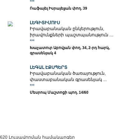
***
Ռաֆայել Իսրայելյան փող. 39
ԼԵԳԻՏԻՄՈՒՍ
Իրավաբանական ընկերություն,
իրավունքների պաշտպանություն ...
***
Խաչատուր Աբովյան փող. 34, 2-րդ հարկ,
գրասենյակ 4
ԼԵԳԱԼ ԷՔՍՊԵՐՏ
Իրավաբանական ծառայություն,
փաստաբանական գրասենյակ ...
***
Մեսրոպ Մաշտոցի պող. 14/60
620 Լուսավորման համակարգեր