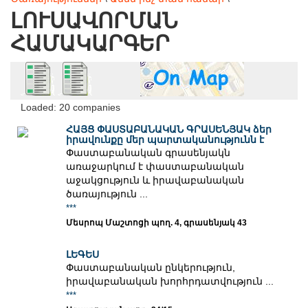
ԼՈՒՍԱՎՈՐՄԱՆ
ՀԱՄԱԿԱՐԳԵՐ
Loaded: 20 companies
ՀԱՅՑ ՓԱՍՏԱԲԱՆԱԿԱՆ ԳՐԱՍԵՆՅԱԿ ձեր
իրավունքը մեր պարտականությունն է
Փաստաբանական գրասենյակն
առաջարկում է փաստաբանական
աջակցություն և իրավաբանական
ծառայություն ...
***
Մեսրոպ Մաշտոցի պող. 4, գրասենյակ 43
ԼԵԳԵՍ
Փաստաբանական ընկերություն,
իրավաբանական խորհրդատվություն ...
***