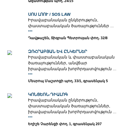
Ազատության պող․ 24/15
ՍՈՍ ԼՈՈՒ / SOS LAW
Իրավաբանական ընկերություն,
փաստաբանական ծառայություններ ...
***
Դավթաշեն, Տիգրան Պետրոսյան փող․ 32/8
ԶՈՀՐԱԲՅԱՆ ԵՎ ԸՆԿԵՐՆԵՐ
Իրավաբանական և փաստաբանական
ծառայություններ, անվճար
իրավաբանական խորհրդատվություն ...
***
Մեսրոպ Մաշտոցի պող. 33/1, գրասենյակ 5
ԿՈՆՑԵՌՆ-ԴԻԱԼՈԳ
Իրավաբանական ընկերություն,
փաստաբանական ծառայություններ,
իրավաբանական խորհրդատվություն ...
***
Եղիշե Չարենցի փող. 1, գրասենյակ 207