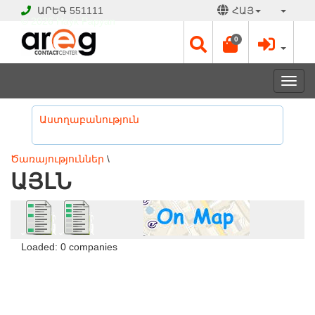
ԱՐԵԳ
551111
ՀԱՅ
© 2026 Hayk Papyan
0
Togg
navi
Աստղաբանություն
Ծառայություններ
\
ԱՅԼՆ
Loaded: 0 companies